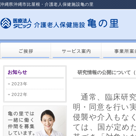
沖縄県沖縄市比屋根・介護老人保健施設亀の里
お知らせ
研究情報の公開について（
2023年
2022年
通常、臨床研究
明・同意を行い
侵襲や介入もな
ては、国が定め